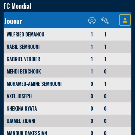
FC Mondial
Joueur
WILFRIED DEMANOU
1
1
NABIL SEMROUNI
1
1
GABRIEL VERDIER
1
1
MEHDI BENCHOUK
1
0
MOHAMED-AMINE SEMROUNI
0
1
AXEL JOSEPH
0
0
SHEKINA KYATA
0
0
DJAMEL ZIDANI
0
0
MANOUK DAKESSIAN
0
0