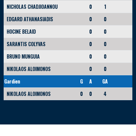
NICHOLAS CHADJIOANNOU
0
1
EDGARD ATHANASIADIS
0
0
HOCINE BELAID
0
0
SARANTIS COLYVAS
0
0
BRUNO MUNGUIA
0
0
NIKOLAOS ALOIMONOS
0
0
Gardien
G
A
GA
NIKOLAOS ALOIMONOS
0
0
4