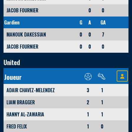
JACOB FOURNIER
0
0
Gardien
G
A
GA
MANOUK DAKESSIAN
0
0
7
JACOB FOURNIER
0
0
0
United
Joueur
ADAIR CHAVEZ-MELENDEZ
3
1
LIAM BRAGGER
2
1
HANNY AL-ZAWARIA
1
1
FRED FELIX
1
0