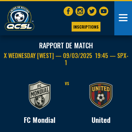
INSCRIPTIONS
RAPPORT DE MATCH
X WEDNESDAY [WEST] — 09/03/2025 19:45 — SPX-
1
VS
FC Mondial
United