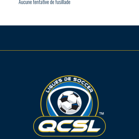
Aucune tentative de fusillade