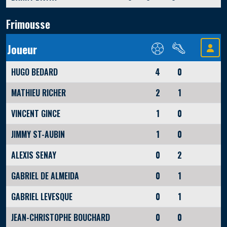
Frimousse
Joueur
HUGO BEDARD
4
0
MATHIEU RICHER
2
1
VINCENT GINCE
1
0
JIMMY ST-AUBIN
1
0
ALEXIS SENAY
0
2
GABRIEL DE ALMEIDA
0
1
GABRIEL LEVESQUE
0
1
JEAN-CHRISTOPHE BOUCHARD
0
0