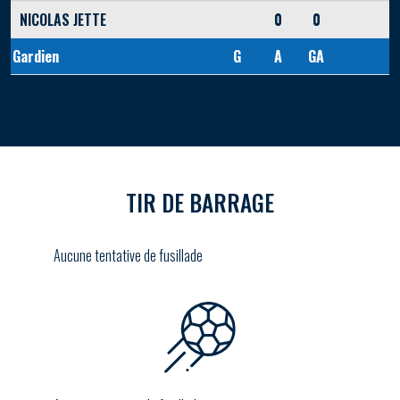
NICOLAS JETTE
0
0
Gardien
G
A
GA
TIR DE BARRAGE
Aucune tentative de fusillade