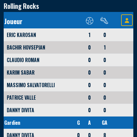
Rolling Rocks
Joueur
ERIC KAROSAN
1
0
BACHIR HOVSEPIAN
0
1
CLAUDIO ROMAN
0
0
KARIM SABAR
0
0
MASSIMO SALVATORELLI
0
0
PATRICE VALLE
0
0
DANNY DIVITA
0
0
Gardien
G
A
GA
DANNY DIVITA
0
0
8