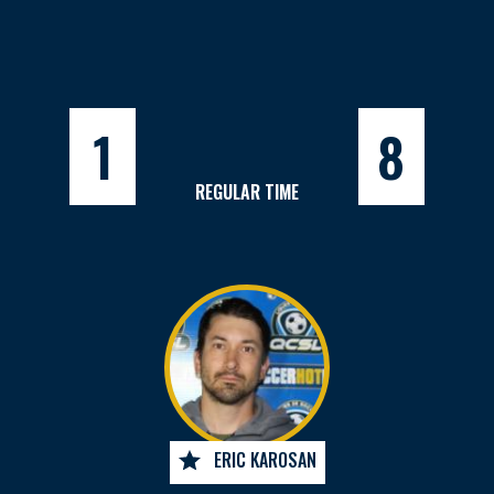
1
8
REGULAR TIME
ERIC KAROSAN