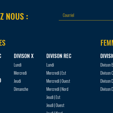
Z NOUS :
ES
FEM
C
DIVISON X
DIVISON REC
DIVIS
Lundi
Lundi
Divison 
Mercredi
Mercredi | Est
Divison 
D
Jeudi
Mercredi | Ouest
Divison D
Dimanche
Mercredi | Nord
Divison D
Jeudi | Est
Jeudi | Ouest