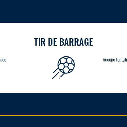
TIR DE BARRAGE
lade
Aucune tentati