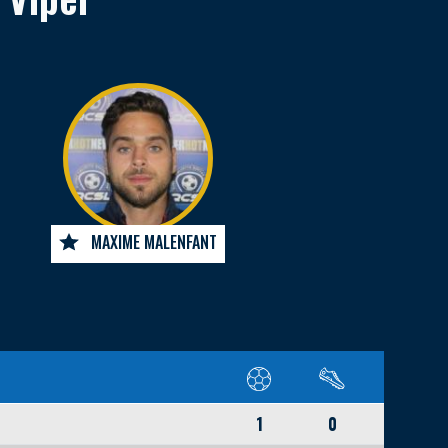
MAXIME MALENFANT
1
0