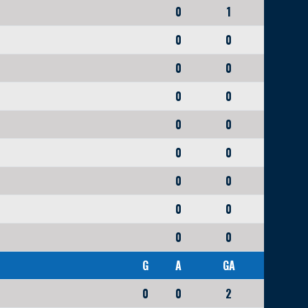
0
1
0
0
0
0
0
0
0
0
0
0
0
0
0
0
0
0
G
A
GA
0
0
2