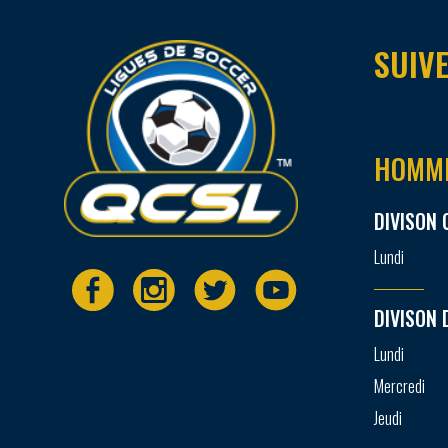
SUIVE
HOMM
DIVISON 
Lundi
DIVISON 
Lundi
Mercredi
Jeudi