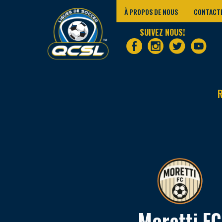
À PROPOS DE NOUS
CONTACT
SUIVEZ NOUS!
Moretti FC