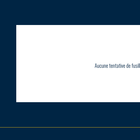
Aucune tentative de fusil