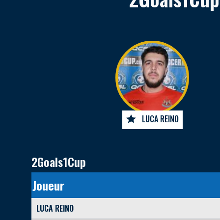
LUCA REINO
2Goals1Cup
Joueur
LUCA REINO