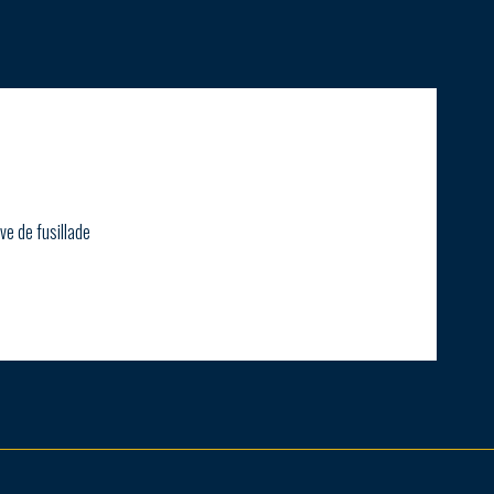
ve de fusillade