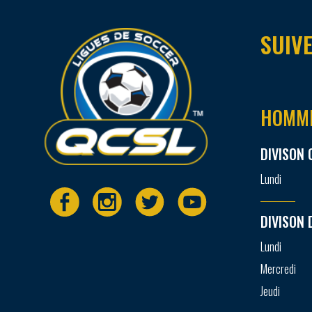
SUIVE
HOMM
DIVISON 
Lundi
DIVISON 
Lundi
Mercredi
Jeudi