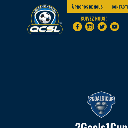
À PROPOS DE NOUS
CONTACT
SUIVEZ NOUS!
2Goals1Cup