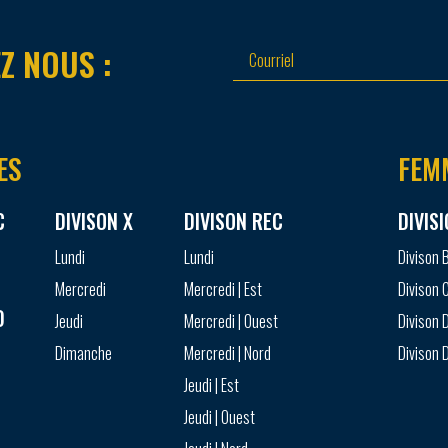
Z NOUS :
ES
FEM
C
DIVISON X
DIVISON REC
DIVIS
Lundi
Lundi
Divison 
Mercredi
Mercredi | Est
Divison 
D
Jeudi
Mercredi | Ouest
Divison D
Dimanche
Mercredi | Nord
Divison D
Jeudi | Est
Jeudi | Ouest