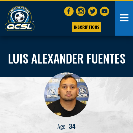
INSCRIPTIONS
LUIS ALEXANDER FUENTES
Age
34