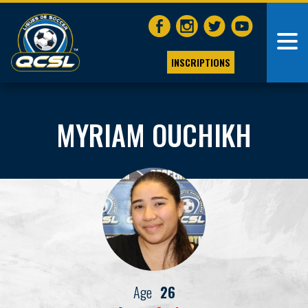
INSCRIPTIONS
MYRIAM OUCHIKH
Age
26