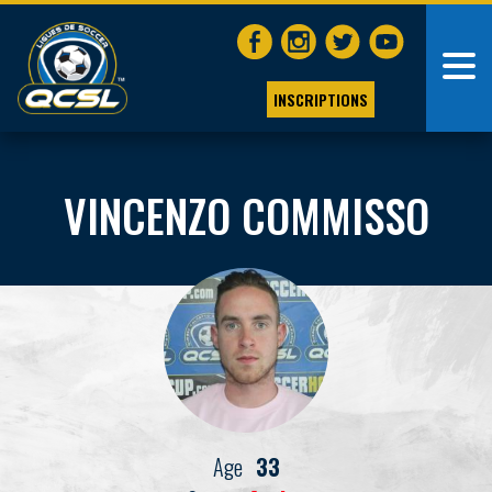
INSCRIPTIONS
VINCENZO COMMISSO
Age
33