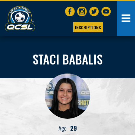
INSCRIPTIONS
STACI BABALIS
Age
29