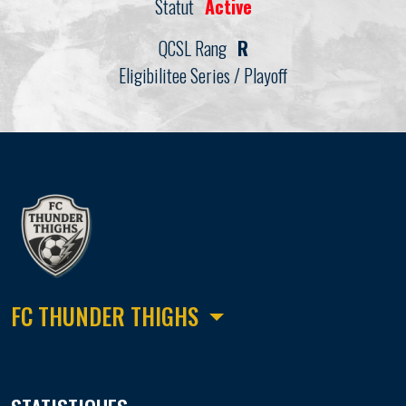
Statut
Active
QCSL Rang
R
Eligibilitee Series / Playoff
FC THUNDER THIGHS