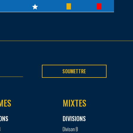
SOUMETTRE
MES
MIXTES
IONS
DIVISIONS
B
Divison B