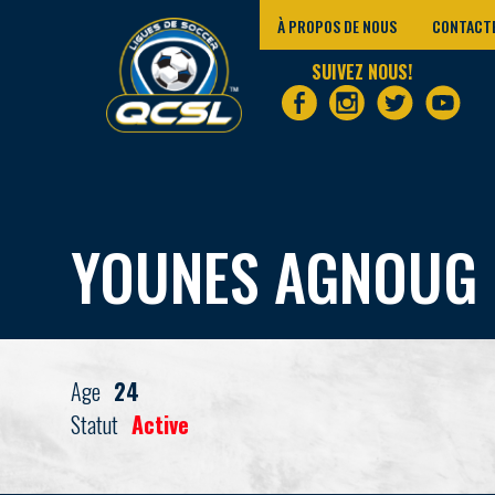
À PROPOS DE NOUS
CONTACT
SUIVEZ NOUS!
YOUNES AGNOUG
Age
24
Statut
Active