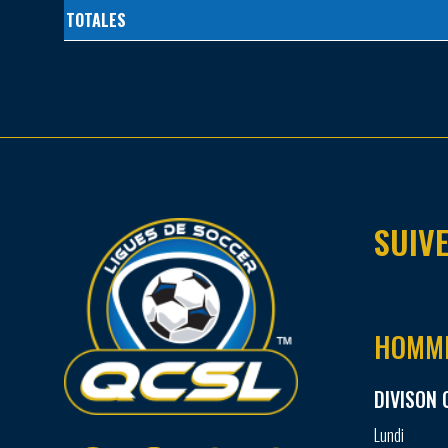
TOTALES
SUIVE
HOMM
DIVISON 
Lundi