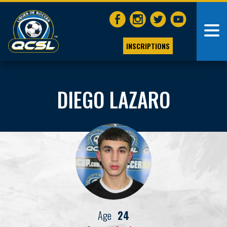
INSCRIPTIONS
DIEGO LAZARO
Age
24