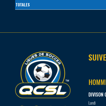
TOTALES
SUIVE
HOMM
DIVISON 
Lundi