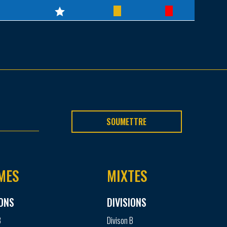
SOUMETTRE
MES
MIXTES
IONS
DIVISIONS
B
Divison B