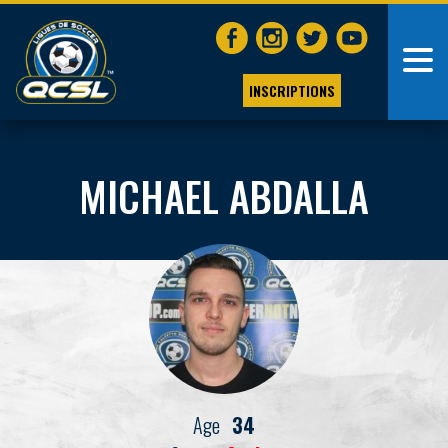
INSCRIPTIONS
MICHAEL ABDALLA
Age
34