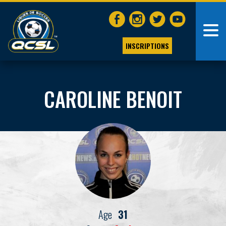
INSCRIPTIONS
CAROLINE BENOIT
Age
31