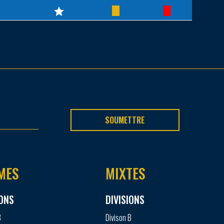
SOUMETTRE
MES
MIXTES
IONS
DIVISIONS
B
Divison B