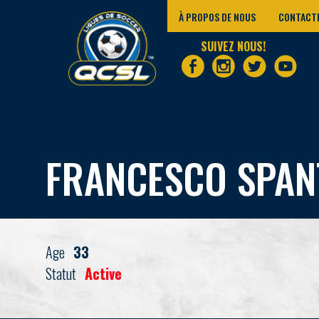
À PROPOS DE NOUS
CONTACT
SUIVEZ NOUS!
FRANCESCO SPAN
Age
33
Statut
Active