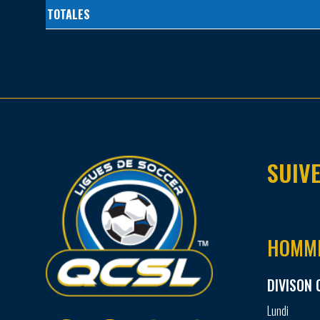
TOTALES
SUIVE
HOMM
DIVISON 
Lundi