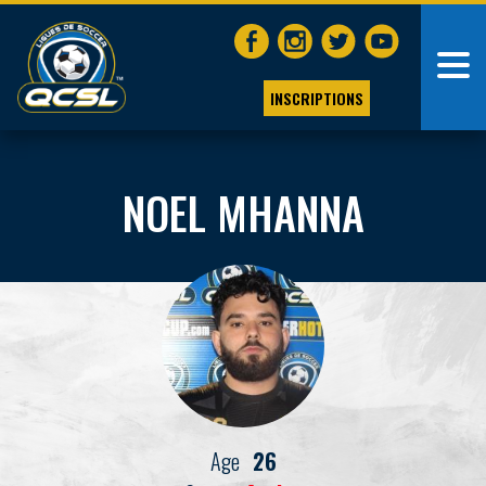
INSCRIPTIONS
NOEL MHANNA
Age
26