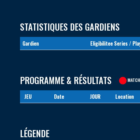
STATISTIQUES DES GARDIENS
Gardien
Eligibilitee Series / Pla
PROGRAMME & RÉSULTATS
MATCH
JEU
Date
JOUR
Location
LÉGENDE