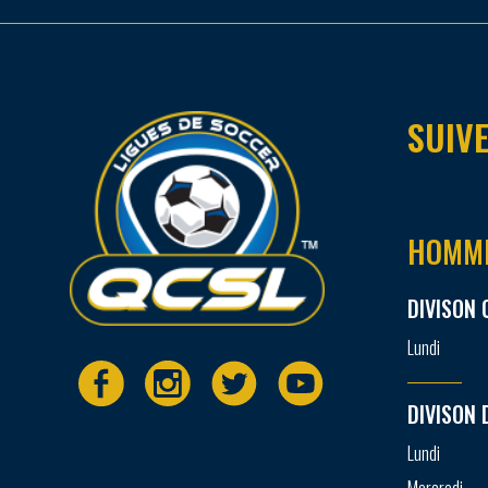
SUIVE
HOMM
DIVISON 
Lundi
DIVISON 
Lundi
Mercredi