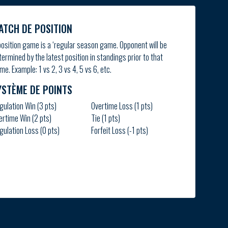
ATCH DE POSITION
position game is a ‘regular season game. Opponent will be
termined by the latest position in standings prior to that
me. Example: 1 vs 2, 3 vs 4, 5 vs 6, etc.
YSTÈME DE POINTS
gulation Win (3 pts)
Overtime Loss (1 pts)
ertime Win (2 pts)
Tie (1 pts)
gulation Loss (0 pts)
Forfeit Loss (-1 pts)