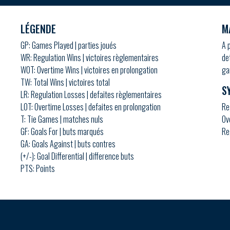
LÉGENDE
M
GP: Games Played | parties joués
A 
WR: Regulation Wins | victoires règlementaires
de
WOT: Overtime Wins | victoires en prolongation
ga
TW: Total Wins | victoires total
S
LR: Regulation Losses | defaites règlementaires
LOT: Overtime Losses | defaites en prolongation
Re
T: Tie Games | matches nuls
Ov
GF: Goals For | buts marqués
Re
GA: Goals Against | buts contres
(+/-): Goal Differential | difference buts
PTS: Points