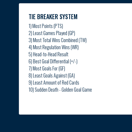
TIE BREAKER SYSTEM
1) Most Points (PTS)
2) Least Games Played (GP)
3) Most Total Wins Combined (TW)
4) Most Regulation Wins (WR)
5) Head-to-Head Result
6) Best Goal Differential (+/-)
7) Most Goals For (GF)
8) Least Goals Against (GA)
9) Least Amount of Red Cards
10) Sudden Death - Golden Goal Game