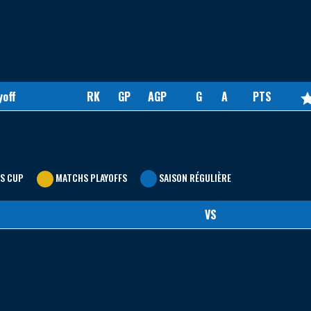
yoff
RK
GP
AGP
G
A
PTS
S CUP
MATCHS PLAYOFFS
SAISON RÉGULIÈRE
VS