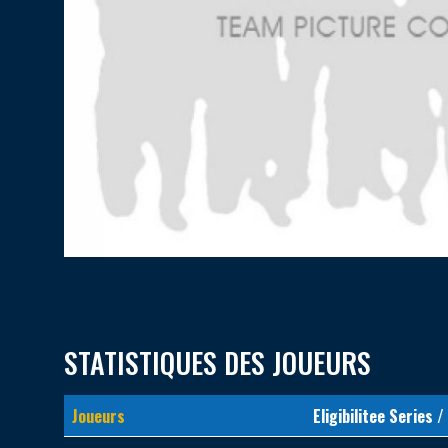
STATISTIQUES DES JOUEURS
Joueurs
Eligibilitee Series /