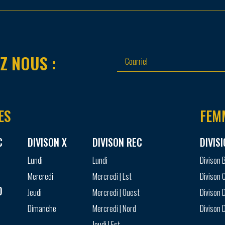
Z NOUS :
ES
FEM
C
DIVISON X
DIVISON REC
DIVIS
Lundi
Lundi
Divison 
Mercredi
Mercredi | Est
Divison 
D
Jeudi
Mercredi | Ouest
Divison D
Dimanche
Mercredi | Nord
Divison D
Jeudi | Est