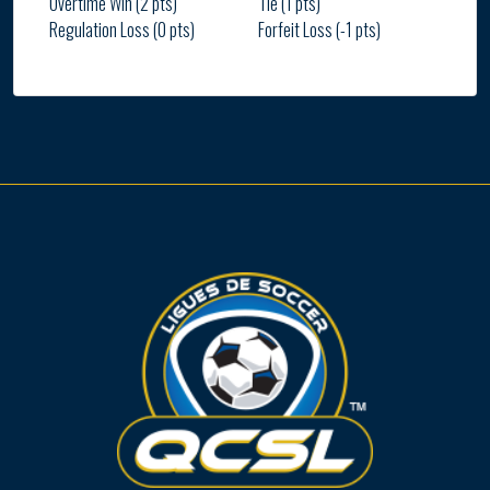
Overtime Win (2 pts)
Tie (1 pts)
Regulation Loss (0 pts)
Forfeit Loss (-1 pts)