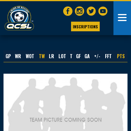
INSCRIPTIONS
GP
WR
WOT
TW
LR
LOT
T
GF
GA
+/-
FFT
PTS