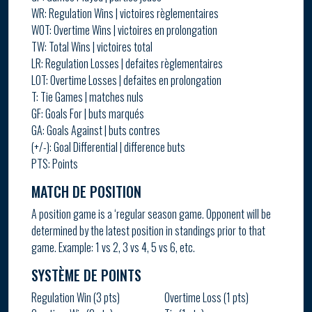
WR: Regulation Wins | victoires règlementaires
WOT: Overtime Wins | victoires en prolongation
TW: Total Wins | victoires total
LR: Regulation Losses | defaites règlementaires
LOT: Overtime Losses | defaites en prolongation
T: Tie Games | matches nuls
GF: Goals For | buts marqués
GA: Goals Against | buts contres
(+/-): Goal Differential | difference buts
PTS: Points
MATCH DE POSITION
A position game is a ‘regular season game. Opponent will be
determined by the latest position in standings prior to that
game. Example: 1 vs 2, 3 vs 4, 5 vs 6, etc.
SYSTÈME DE POINTS
Regulation Win (3 pts)
Overtime Loss (1 pts)