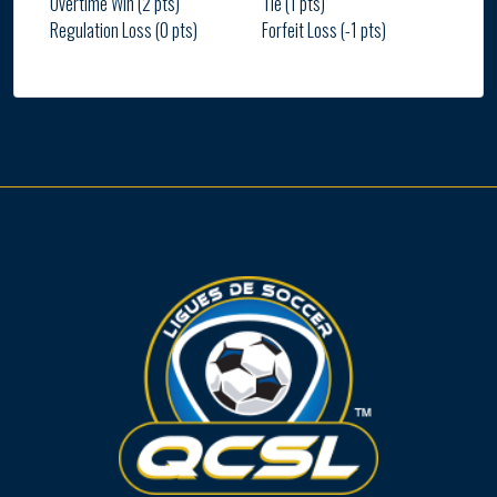
Overtime Win (2 pts)
Tie (1 pts)
Regulation Loss (0 pts)
Forfeit Loss (-1 pts)