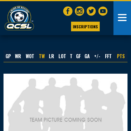
INSCRIPTIONS
GP
WR
WOT
TW
LR
LOT
T
GF
GA
+/-
FFT
PTS