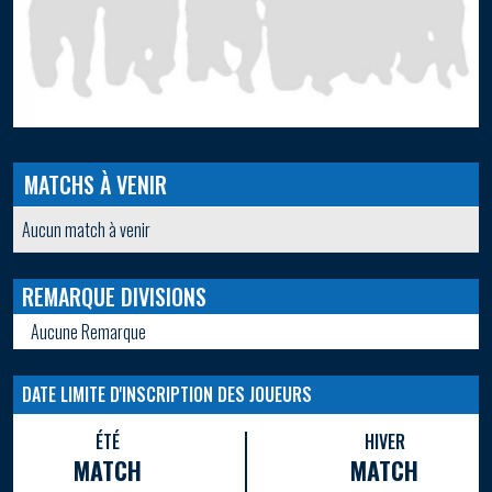
MATCHS À VENIR
Aucun match à venir
REMARQUE DIVISIONS
Aucune Remarque
DATE LIMITE D'INSCRIPTION DES JOUEURS
ÉTÉ
HIVER
MATCH
MATCH