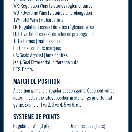
WR: Regulation Wins | victoires règlementaires
WOT: Overtime Wins | victoires en prolongation
TW: Total Wins | victoires total
LR: Regulation Losses | defaites règlementaires
LOT: Overtime Losses | defaites en prolongation
T: Tie Games | matches nuls
GF: Goals For | buts marqués
GA: Goals Against | buts contres
(+/-): Goal Differential | difference buts
PTS: Points
MATCH DE POSITION
A position game is a ‘regular season game. Opponent will be
determined by the latest position in standings prior to that
game. Example: 1 vs 2, 3 vs 4, 5 vs 6, etc.
SYSTÈME DE POINTS
Regulation Win (3 pts)
Overtime Loss (1 pts)