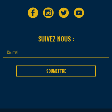
SUIVEZ NOUS :
SOUMETTRE