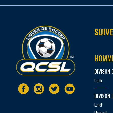
SUIVE
HOMM
DIVISON 
Lundi
DIVISON 
Lundi
Mercredi