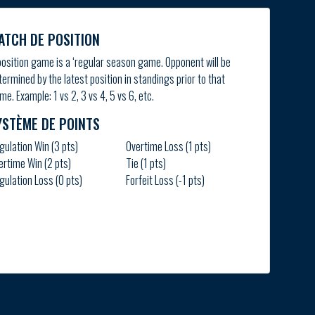
ATCH DE POSITION
position game is a ‘regular season game. Opponent will be
termined by the latest position in standings prior to that
me. Example: 1 vs 2, 3 vs 4, 5 vs 6, etc.
YSTÈME DE POINTS
gulation Win (3 pts)
Overtime Loss (1 pts)
ertime Win (2 pts)
Tie (1 pts)
gulation Loss (0 pts)
Forfeit Loss (-1 pts)