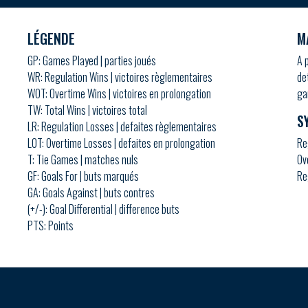
LÉGENDE
M
GP: Games Played | parties joués
A 
WR: Regulation Wins | victoires règlementaires
de
WOT: Overtime Wins | victoires en prolongation
ga
TW: Total Wins | victoires total
S
LR: Regulation Losses | defaites règlementaires
LOT: Overtime Losses | defaites en prolongation
Re
T: Tie Games | matches nuls
Ov
GF: Goals For | buts marqués
Re
GA: Goals Against | buts contres
(+/-): Goal Differential | difference buts
PTS: Points