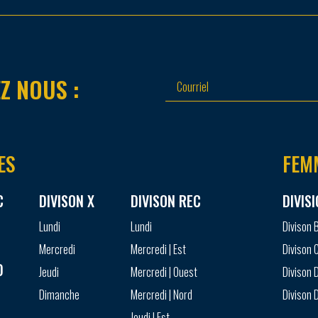
Z NOUS :
ES
FEM
C
DIVISON X
DIVISON REC
DIVIS
Lundi
Lundi
Divison 
Mercredi
Mercredi | Est
Divison 
D
Jeudi
Mercredi | Ouest
Divison D
Dimanche
Mercredi | Nord
Divison D
Jeudi | Est