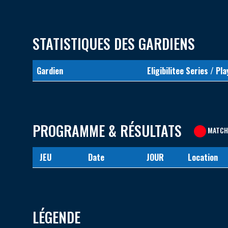
STATISTIQUES DES GARDIENS
Gardien
Eligibilitee Series / Pla
PROGRAMME & RÉSULTATS
MATCH
JEU
Date
JOUR
Location
LÉGENDE