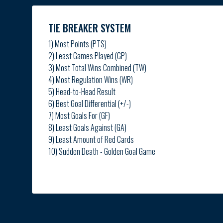
TIE BREAKER SYSTEM
1) Most Points (PTS)
2) Least Games Played (GP)
3) Most Total Wins Combined (TW)
4) Most Regulation Wins (WR)
5) Head-to-Head Result
6) Best Goal Differential (+/-)
7) Most Goals For (GF)
8) Least Goals Against (GA)
9) Least Amount of Red Cards
10) Sudden Death - Golden Goal Game