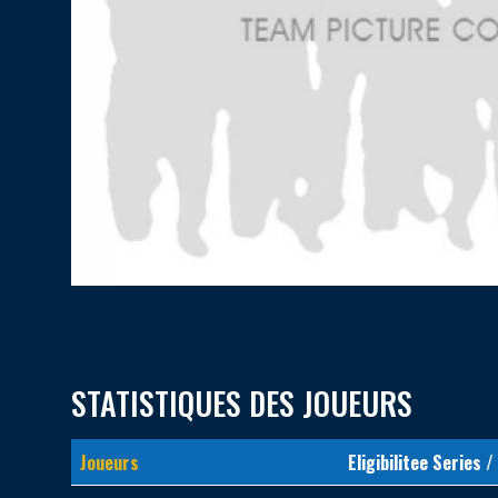
STATISTIQUES DES JOUEURS
Joueurs
Eligibilitee Series /