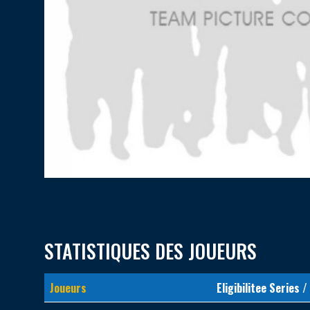
STATISTIQUES DES JOUEURS
Joueurs
Eligibilitee Series /