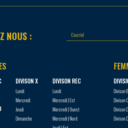
Z NOUS :
ES
FEM
C
DIVISON X
DIVISON REC
DIVIS
Lundi
Lundi
Divison 
Mercredi
Mercredi | Est
Divison 
D
Jeudi
Mercredi | Ouest
Divison D
Dimanche
Mercredi | Nord
Divison D
Jeudi | Est