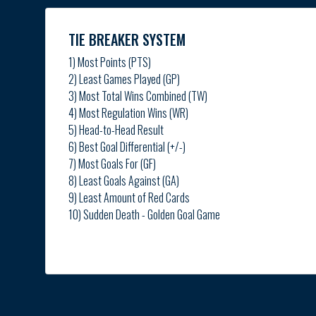
TIE BREAKER SYSTEM
1) Most Points (PTS)
2) Least Games Played (GP)
3) Most Total Wins Combined (TW)
4) Most Regulation Wins (WR)
5) Head-to-Head Result
6) Best Goal Differential (+/-)
7) Most Goals For (GF)
8) Least Goals Against (GA)
9) Least Amount of Red Cards
10) Sudden Death - Golden Goal Game