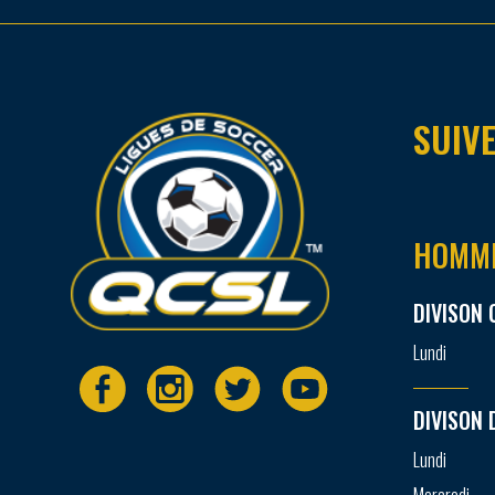
SUIVE
HOMM
DIVISON 
Lundi
DIVISON 
Lundi
Mercredi