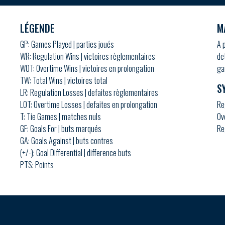
LÉGENDE
M
GP: Games Played | parties joués
A 
WR: Regulation Wins | victoires règlementaires
de
WOT: Overtime Wins | victoires en prolongation
ga
TW: Total Wins | victoires total
S
LR: Regulation Losses | defaites règlementaires
LOT: Overtime Losses | defaites en prolongation
Re
T: Tie Games | matches nuls
Ov
GF: Goals For | buts marqués
Re
GA: Goals Against | buts contres
(+/-): Goal Differential | difference buts
PTS: Points