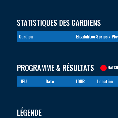
STATISTIQUES DES GARDIENS
Gardien
Eligibilitee Series / Pla
PROGRAMME & RÉSULTATS
MATCH
JEU
Date
JOUR
Location
LÉGENDE