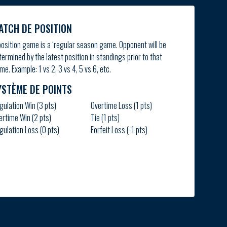
ATCH DE POSITION
position game is a ‘regular season game. Opponent will be
termined by the latest position in standings prior to that
me. Example: 1 vs 2, 3 vs 4, 5 vs 6, etc.
YSTÈME DE POINTS
gulation Win (3 pts)
Overtime Loss (1 pts)
ertime Win (2 pts)
Tie (1 pts)
gulation Loss (0 pts)
Forfeit Loss (-1 pts)