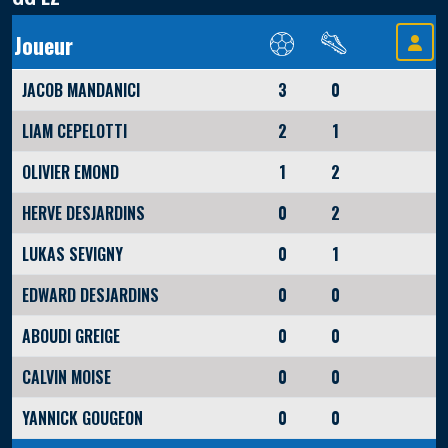
Joueur
JACOB MANDANICI
3
0
LIAM CEPELOTTI
2
1
OLIVIER EMOND
1
2
HERVE DESJARDINS
0
2
LUKAS SEVIGNY
0
1
EDWARD DESJARDINS
0
0
ABOUDI GREIGE
0
0
CALVIN MOISE
0
0
YANNICK GOUGEON
0
0