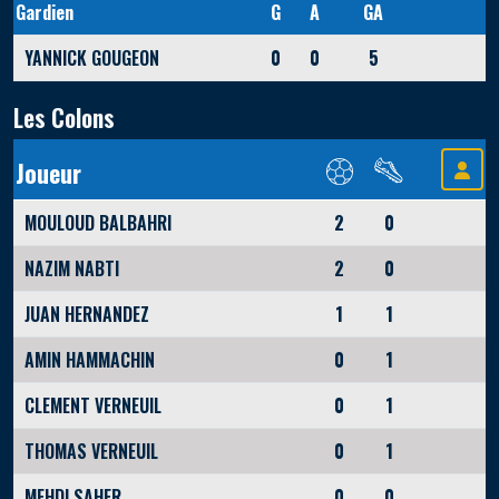
Gardien
G
A
GA
YANNICK GOUGEON
0
0
5
Les Colons
Joueur
MOULOUD BALBAHRI
2
0
NAZIM NABTI
2
0
JUAN HERNANDEZ
1
1
AMIN HAMMACHIN
0
1
CLEMENT VERNEUIL
0
1
THOMAS VERNEUIL
0
1
MEHDI SAHER
0
0