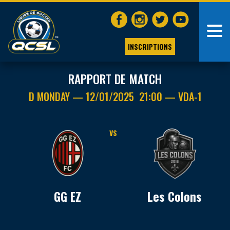
INSCRIPTIONS
RAPPORT DE MATCH
D MONDAY — 12/01/2025 21:00 — VDA-1
VS
GG EZ
Les Colons