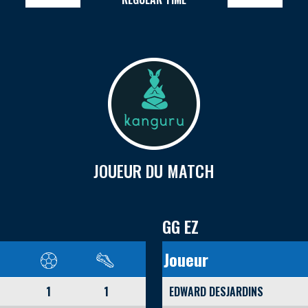
JOUEUR DU MATCH
GG EZ
Joueur
1
1
EDWARD DESJARDINS