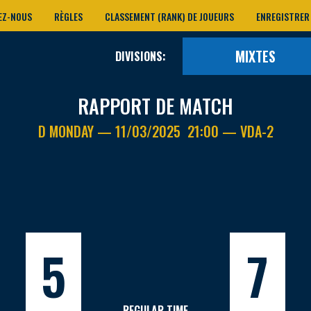
EZ-NOUS
RÈGLES
CLASSEMENT (RANK) DE JOUEURS
ENREGISTRER
MIXTES
DIVISIONS:
RAPPORT DE MATCH
D MONDAY — 11/03/2025 21:00 — VDA-2
5
7
REGULAR TIME