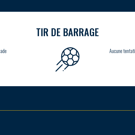
TIR DE BARRAGE
lade
Aucune tentati