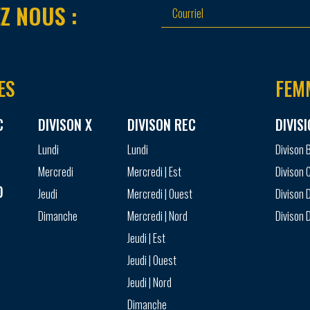
Z NOUS :
ES
FEM
C
DIVISON X
DIVISON REC
DIVIS
Lundi
Lundi
Divison 
Mercredi
Mercredi | Est
Divison 
D
Jeudi
Mercredi | Ouest
Divison D
Dimanche
Mercredi | Nord
Divison D
Jeudi | Est
Jeudi | Ouest
Jeudi | Nord
Dimanche