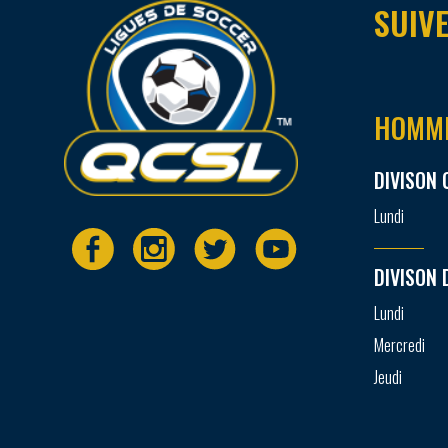
SUIVE
HOMM
DIVISON 
Lundi
DIVISON 
Lundi
Mercredi
Jeudi