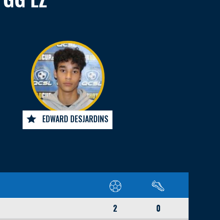
EDWARD DESJARDINS
2
0