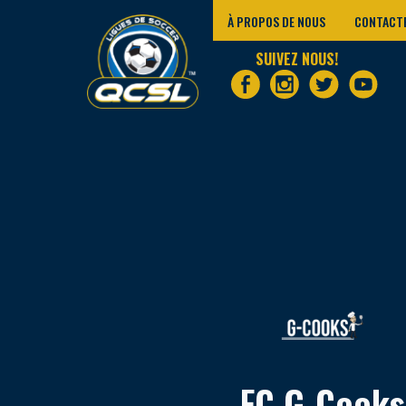
À PROPOS DE NOUS
CONTACT
SUIVEZ NOUS!
FC G-Cooks