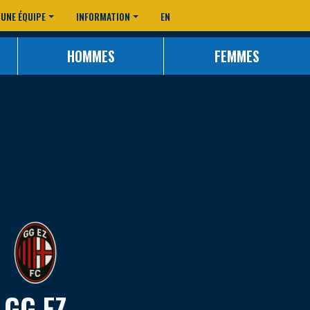
 UNE ÉQUIPE
INFORMATION
EN
HOMMES
FEMMES
GG EZ