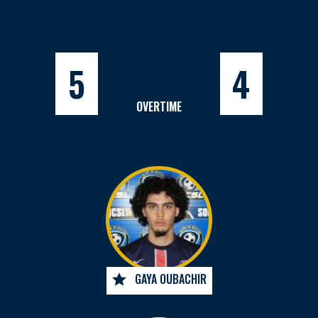
5
4
OVERTIME
GAYA OUBACHIR