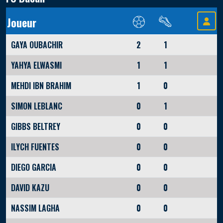
Joueur
GAYA OUBACHIR
2
1
YAHYA ELWASMI
1
1
MEHDI IBN BRAHIM
1
0
SIMON LEBLANC
0
1
GIBBS BELTREY
0
0
ILYCH FUENTES
0
0
DIEGO GARCIA
0
0
DAVID KAZU
0
0
NASSIM LAGHA
0
0