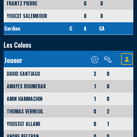
FRANTZ PIERRE
0
0
YOUCEF SALEMKOUR
0
0
Gardien
G
A
GA
Les Colons
Joueur
DAVID SANTIAGO
2
0
AMAYES BOUMERAR
1
0
AMIN HAMMACHIN
1
0
THOMAS VERNEUIL
0
2
YOUSSEF ALLAMI
0
1
ANDRE BELTRAN
0
0