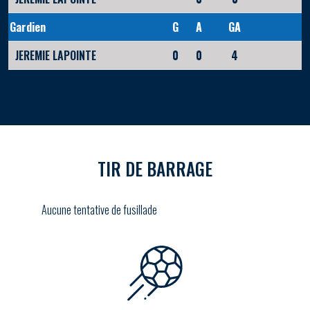
Gardien
G
A
GA
JEREMIE LAPOINTE
0
0
4
TIR DE BARRAGE
Aucune tentative de fusillade