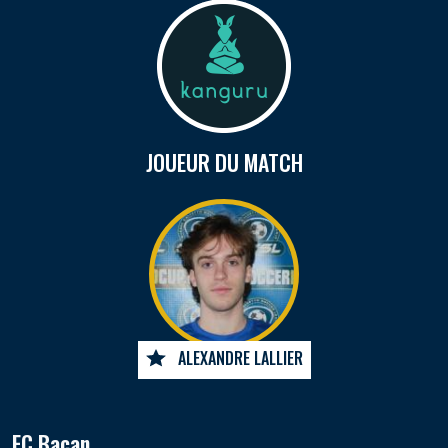
JOUEUR DU MATCH
ALEXANDRE LALLIER
FC Bacan