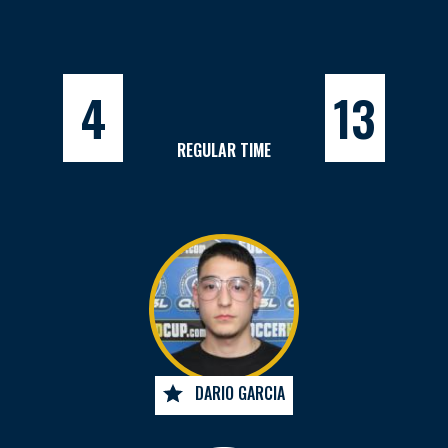
4
13
REGULAR TIME
DARIO GARCIA