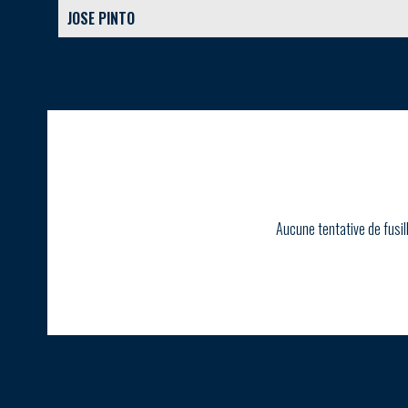
JOSE PINTO
Aucune tentative de fusil