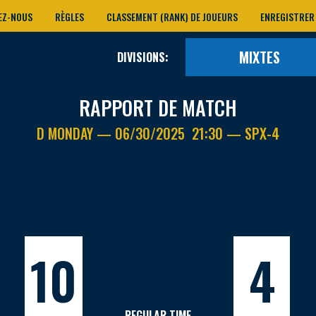
EZ-NOUS
RÈGLES
CLASSEMENT (RANK) DE JOUEURS
ENREGISTRER
MIXTES
DIVISIONS:
RAPPORT DE MATCH
D MONDAY — 06/30/2025 21:30 — SPX-4
10
4
REGULAR TIME