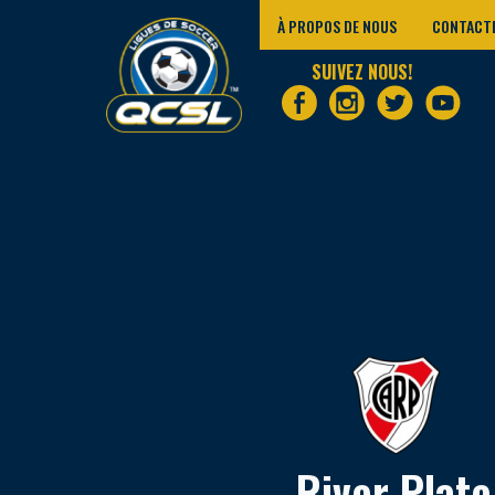
À PROPOS DE NOUS
CONTACT
SUIVEZ NOUS!
River Plate