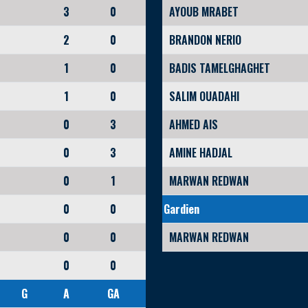
3
0
AYOUB MRABET
2
0
BRANDON NERIO
1
0
BADIS TAMELGHAGHET
1
0
SALIM OUADAHI
0
3
AHMED AIS
0
3
AMINE HADJAL
0
1
MARWAN REDWAN
0
0
Gardien
0
0
MARWAN REDWAN
0
0
G
A
GA