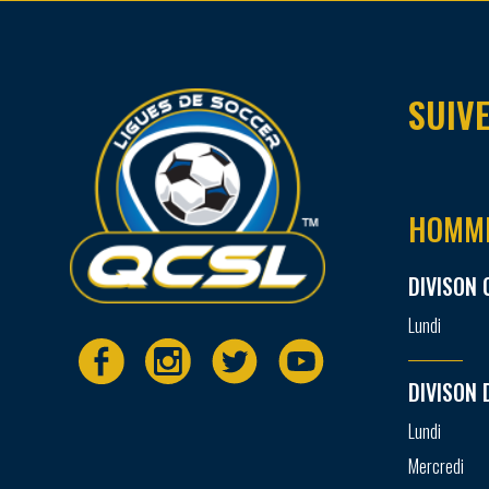
SUIVE
HOMM
DIVISON 
Lundi
DIVISON 
Lundi
Mercredi