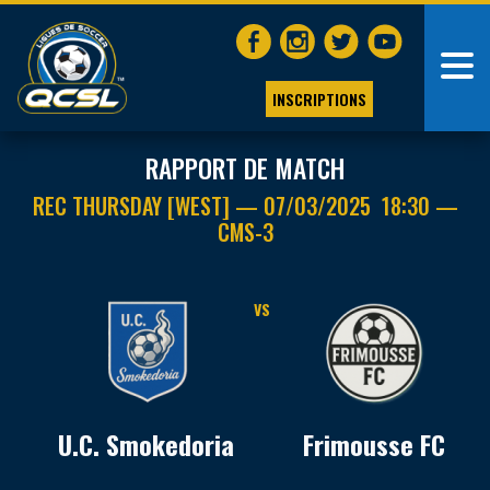
INSCRIPTIONS
RAPPORT DE MATCH
REC THURSDAY [WEST] — 07/03/2025 18:30 —
CMS-3
VS
U.C. Smokedoria
Frimousse FC