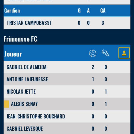
Gardien
G
A
GA
TRISTAN CAMPOBASSI
0
0
3
Frimousse FC
Joueur
GABRIEL DE ALMEIDA
2
0
ANTOINE LAJEUNESSE
1
0
NICOLAS JETTE
0
1
ALEXIS SENAY
0
1
JEAN-CHRISTOPHE BOUCHARD
0
0
GABRIEL LEVESQUE
0
0