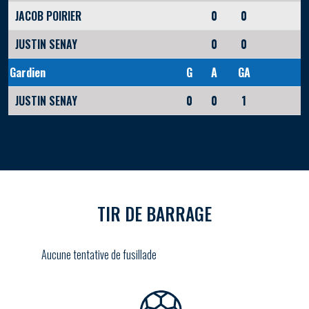
JACOB POIRIER
0
0
JUSTIN SENAY
0
0
Gardien
G
A
GA
JUSTIN SENAY
0
0
1
TIR DE BARRAGE
Aucune tentative de fusillade