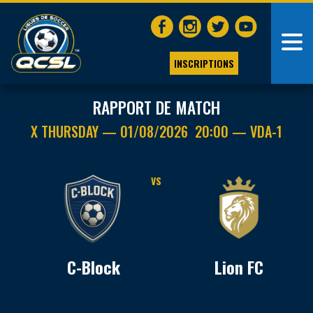
INSCRIPTIONS
RAPPORT DE MATCH
X THURSDAY — 01/08/2026 20:00 — VDA-1
VS
C-Block
Lion FC