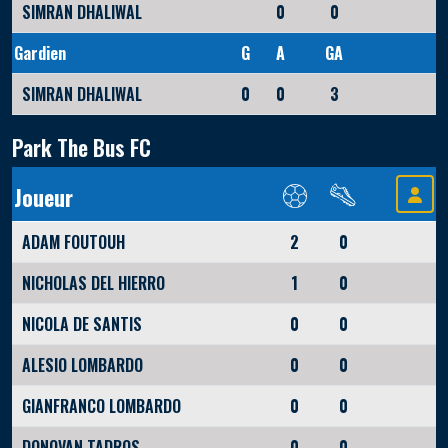
SIMRAN DHALIWAL
0
0
Gardien
G
A
GA
SIMRAN DHALIWAL
0
0
3
Park The Bus FC
Joueur
ADAM FOUTOUH
2
0
NICHOLAS DEL HIERRO
1
0
NICOLA DE SANTIS
0
0
ALESIO LOMBARDO
0
0
GIANFRANCO LOMBARDO
0
0
DONOVAN TADROS
0
0