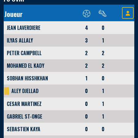
Joueur
JEAN LAVERDIERE
4
0
ILYAS ALLALY
3
1
PETER CAMPBELL
2
2
MOHAMED EL KADY
2
2
SOBHAN HISSHKHAN
1
0
ALEY DJELLAD
0
1
CESAR MARTINEZ
0
1
GABRIEL ST-ONGE
0
1
SEBASTIEN KAYA
0
0