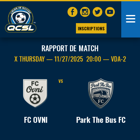
INSCRIPTIONS
RAPPORT DE MATCH
X THURSDAY — 11/27/2025 20:00 — VDA-2
VS
FC OVNI
Park The Bus FC