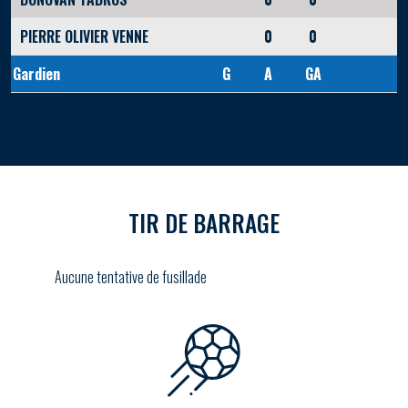
PIERRE OLIVIER VENNE
0
0
Gardien
G
A
GA
TIR DE BARRAGE
Aucune tentative de fusillade