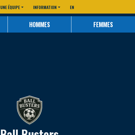
 UNE ÉQUIPE
INFORMATION
EN
HOMMES
FEMMES
Ball Busters