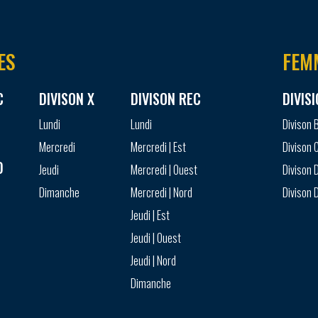
ES
FEM
C
DIVISON X
DIVISON REC
DIVIS
Lundi
Lundi
Divison 
Mercredi
Mercredi | Est
Divison 
D
Jeudi
Mercredi | Ouest
Divison D
Dimanche
Mercredi | Nord
Divison D
Jeudi | Est
Jeudi | Ouest
Jeudi | Nord
Dimanche