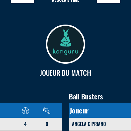
JOUEUR DU MATCH
Ball Busters
Joueur
4
0
ANGELA CIPRIANO