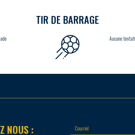
TIR DE BARRAGE
lade
Aucune tentati
Z NOUS :