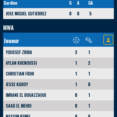
Gardien
G
A
GA
JOSE MIGUEL GUTIERREZ
0
0
5
MWA
Joueur
YOUSSEF ZRIBA
2
1
AYLAN KHENOUSSI
1
2
CHRISTIAN FIDHI
1
1
JESSE KABOY
1
0
IMRANE EL BOUAZZAOUI
0
1
SAAD EL MEHDI
0
1
NASSIM KEMEL
0
0