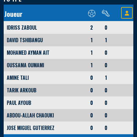
Joueur
IDRISS ZABOUL
2
0
DAVID TSHIBANGU
1
1
MOHAMED AYMAN AIT
1
0
OUSSAMA OUMAMI
1
0
AMINE TALI
0
1
TARIK ARKOUB
0
0
PAUL AYOUB
0
0
ABDOU-ALLAH CHAOUKI
0
0
JOSE MIGUEL GUTIERREZ
0
0