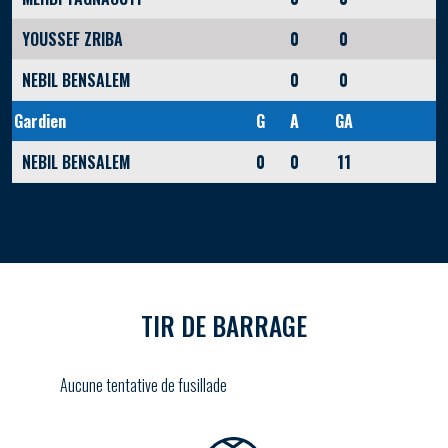
YOUSSEF ZRIBA
0
0
NEBIL BENSALEM
0
0
Gardien
G
A
GA
NEBIL BENSALEM
0
0
11
TIR DE BARRAGE
Aucune tentative de fusillade