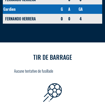
Gardien
G
A
GA
FERNANDO HERRERA
0
0
4
TIR DE BARRAGE
Aucune tentative de fusillade