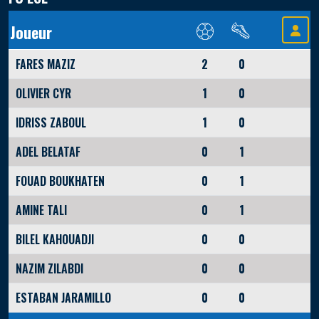
Joueur
FARES MAZIZ
2
0
OLIVIER CYR
1
0
IDRISS ZABOUL
1
0
ADEL BELATAF
0
1
FOUAD BOUKHATEN
0
1
AMINE TALI
0
1
BILEL KAHOUADJI
0
0
NAZIM ZILABDI
0
0
ESTABAN JARAMILLO
0
0