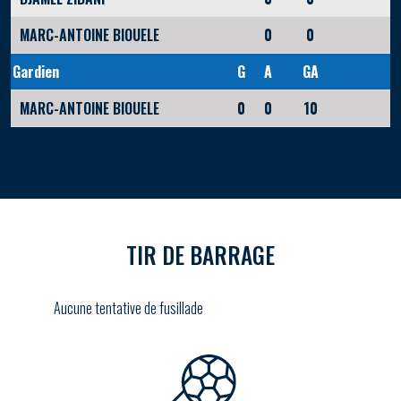
MARC-ANTOINE BIOUELE
0
0
Gardien
G
A
GA
MARC-ANTOINE BIOUELE
0
0
10
TIR DE BARRAGE
Aucune tentative de fusillade