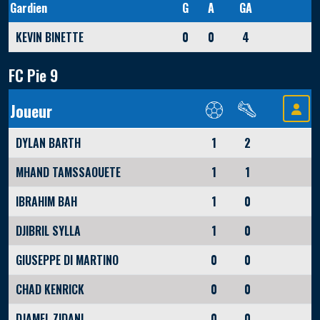
Gardien
G
A
GA
KEVIN BINETTE
0
0
4
FC Pie 9
Joueur
DYLAN BARTH
1
2
MHAND TAMSSAOUETE
1
1
IBRAHIM BAH
1
0
DJIBRIL SYLLA
1
0
GIUSEPPE DI MARTINO
0
0
CHAD KENRICK
0
0
DJAMEL ZIDANI
0
0