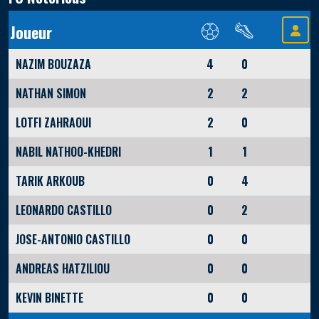
Joueur
NAZIM BOUZAZA
4
0
NATHAN SIMON
2
2
LOTFI ZAHRAOUI
2
0
NABIL NATHOO-KHEDRI
1
1
TARIK ARKOUB
0
4
LEONARDO CASTILLO
0
2
JOSE-ANTONIO CASTILLO
0
0
ANDREAS HATZILIOU
0
0
KEVIN BINETTE
0
0