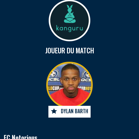
JOUEUR DU MATCH
DYLAN BARTH
FC Notorious