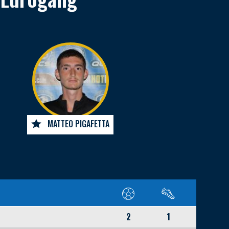
MATTEO PIGAFETTA
2
1