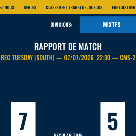
EZ-NOUS
RÈGLES
CLASSEMENT (RANK) DE JOUEURS
ENREGISTRER
MIXTES
DIVISIONS:
RAPPORT DE MATCH
REC TUESDAY [SOUTH] — 07/07/2026 22:30 — CMS-2
7
5
REGULAR TIME