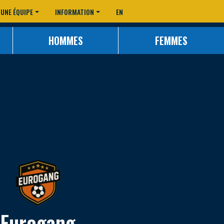
 UNE ÉQUIPE
INFORMATION
EN
HOMMES
FEMMES
Eurogang