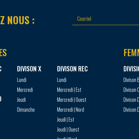
Z NOUS :
ES
FEM
C
DIVISON X
DIVISON REC
DIVIS
Lundi
Lundi
Divison 
Mercredi
Mercredi | Est
Divison 
D
Jeudi
Mercredi | Ouest
Divison D
Dimanche
Mercredi | Nord
Divison D
Jeudi | Est
Jeudi | Ouest