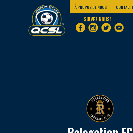
À PROPOS DE NOUS
CONTACT
SUIVEZ NOUS!
Relegation FC