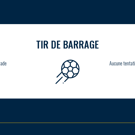
TIR DE BARRAGE
lade
Aucune tentati