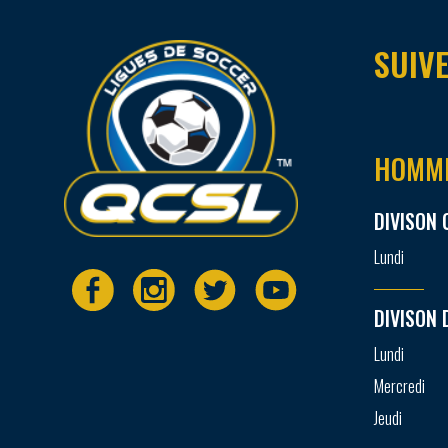
SUIVE
HOMM
DIVISON 
Lundi
DIVISON 
Lundi
Mercredi
Jeudi