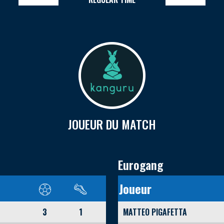
JOUEUR DU MATCH
Eurogang
Joueur
3
1
MATTEO PIGAFETTA