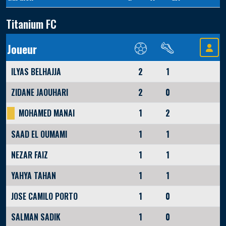
Titanium FC
Joueur
ILYAS BELHAJJA
2
1
ZIDANE JAOUHARI
2
0
MOHAMED MANAI
1
2
SAAD EL OUMAMI
1
1
NEZAR FAIZ
1
1
YAHYA TAHAN
1
1
JOSE CAMILO PORTO
1
0
SALMAN SADIK
1
0