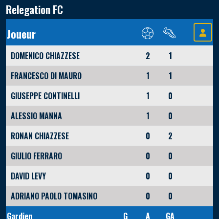
Relegation FC
Joueur
DOMENICO CHIAZZESE
2
1
FRANCESCO DI MAURO
1
1
GIUSEPPE CONTINELLI
1
0
ALESSIO MANNA
1
0
RONAN CHIAZZESE
0
2
GIULIO FERRARO
0
0
DAVID LEVY
0
0
ADRIANO PAOLO TOMASINO
0
0
Gardien
G
A
GA