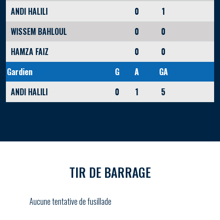
ANDI HALILI
0
1
WISSEM BAHLOUL
0
0
HAMZA FAIZ
0
0
Gardien
G
A
GA
ANDI HALILI
0
1
5
TIR DE BARRAGE
Aucune tentative de fusillade