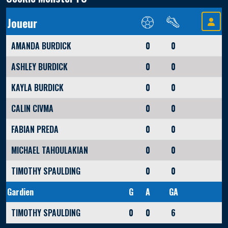
Joueur
AMANDA BURDICK
0
0
ASHLEY BURDICK
0
0
KAYLA BURDICK
0
0
CALIN CIVMA
0
0
FABIAN PREDA
0
0
MICHAEL TAHOULAKIAN
0
0
TIMOTHY SPAULDING
0
0
Gardien
G
A
GA
TIMOTHY SPAULDING
0
0
6