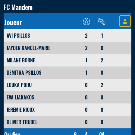
FC Mandem
Joueur
AVI PSILLOS
2
1
JAYDEN KANCEL-MARIE
2
0
MILANE BORNE
1
2
DEMITRA PSILLOS
1
0
LOUKA POHU
0
2
EVA LIAKAKOS
0
0
JEREMIE RIOUX
0
0
OLIVIER TRUDEL
0
0
Gardien
G
A
GA