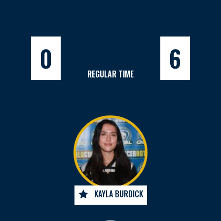
0
6
REGULAR TIME
KAYLA BURDICK