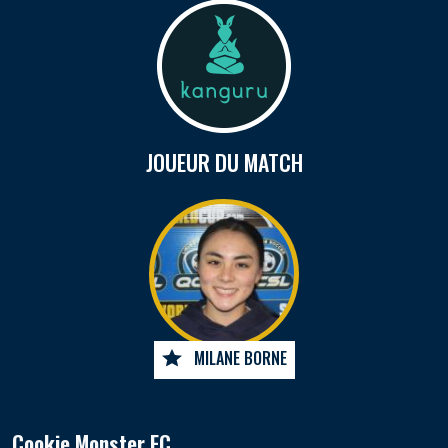
JOUEUR DU MATCH
MILANE BORNE
Cookie Monster FC