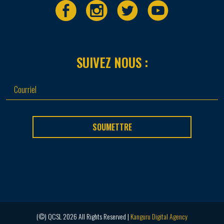
SUIVEZ NOUS :
SOUMETTRE
(©) QCSL 2026 All Rights Reserved |
Kanguru Digital Agency