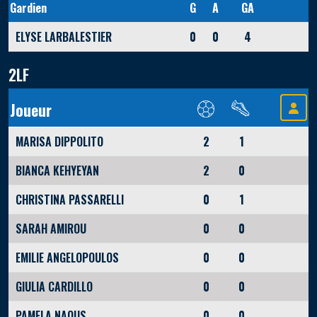
Gardien
G
A
GA
ELYSE LARBALESTIER
0
0
4
2LF
Joueur
MARISA DIPPOLITO
2
1
BIANCA KEHYEYAN
2
0
CHRISTINA PASSARELLI
0
1
SARAH AMIROU
0
0
EMILIE ANGELOPOULOS
0
0
GIULIA CARDILLO
0
0
PAMELA NAOUS
0
0