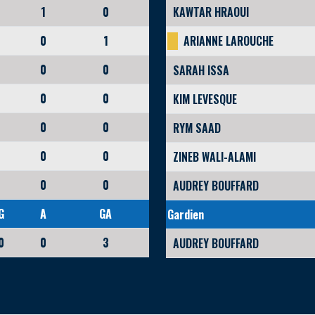
1
0
KAWTAR HRAOUI
0
1
ARIANNE LAROUCHE
0
0
SARAH ISSA
0
0
KIM LEVESQUE
0
0
RYM SAAD
0
0
ZINEB WALI-ALAMI
0
0
AUDREY BOUFFARD
G
A
GA
Gardien
0
0
3
AUDREY BOUFFARD