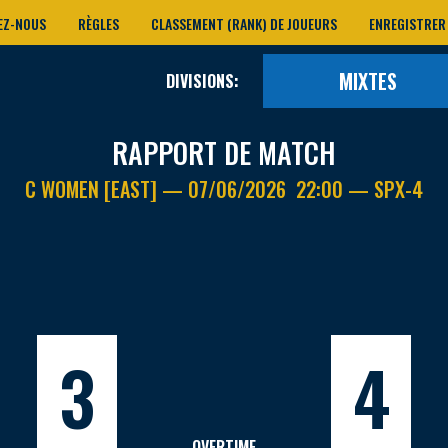
EZ-NOUS
RÈGLES
CLASSEMENT (RANK) DE JOUEURS
ENREGISTRER
MIXTES
DIVISIONS:
RAPPORT DE MATCH
C WOMEN [EAST] — 07/06/2026 22:00 — SPX-4
3
4
OVERTIME