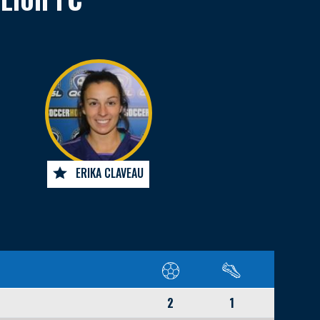
ERIKA CLAVEAU
2
1