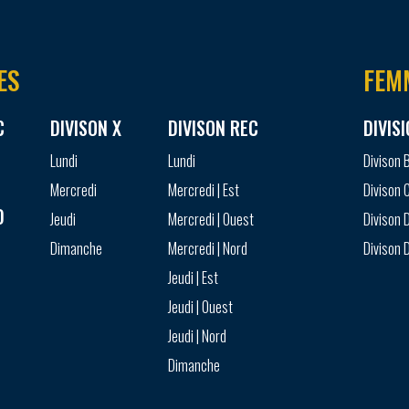
ES
FEM
C
DIVISON X
DIVISON REC
DIVIS
Lundi
Lundi
Divison 
Mercredi
Mercredi | Est
Divison 
D
Jeudi
Mercredi | Ouest
Divison D
Dimanche
Mercredi | Nord
Divison D
Jeudi | Est
Jeudi | Ouest
Jeudi | Nord
Dimanche