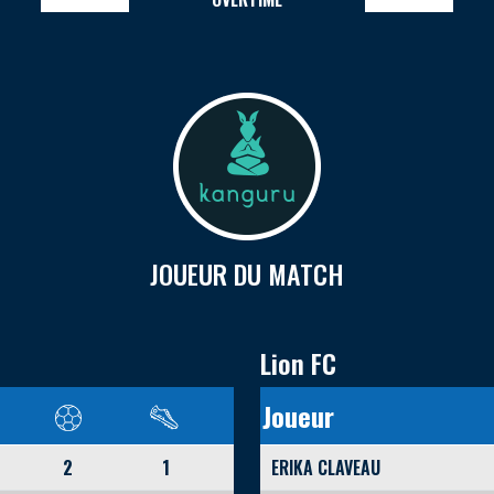
JOUEUR DU MATCH
Lion FC
Joueur
2
1
ERIKA CLAVEAU