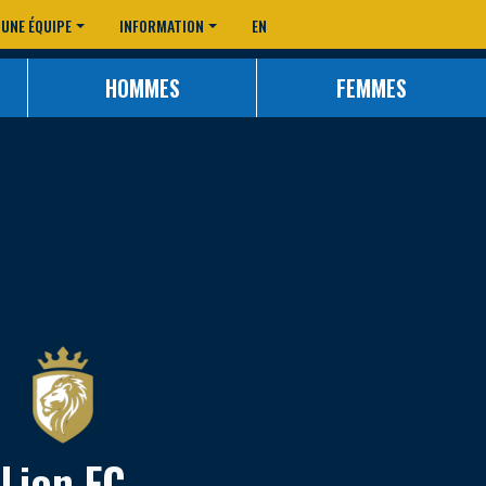
 UNE ÉQUIPE
INFORMATION
EN
HOMMES
FEMMES
Lion FC