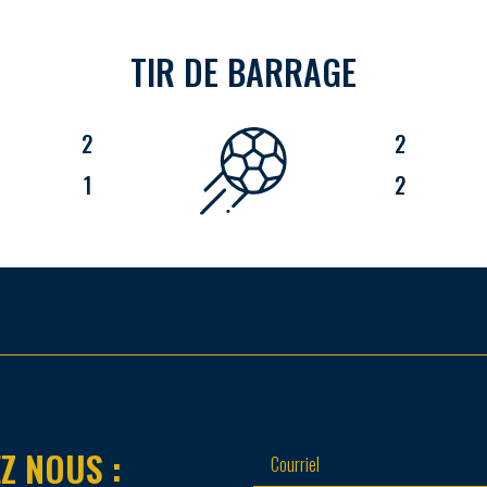
TIR DE BARRAGE
2
2
1
2
Z NOUS :