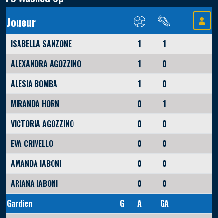
Joueur
ISABELLA SANZONE
1
1
ALEXANDRA AGOZZINO
1
0
ALESIA BOMBA
1
0
MIRANDA HORN
0
1
VICTORIA AGOZZINO
0
0
EVA CRIVELLO
0
0
AMANDA IABONI
0
0
ARIANA IABONI
0
0
Gardien
G
A
GA