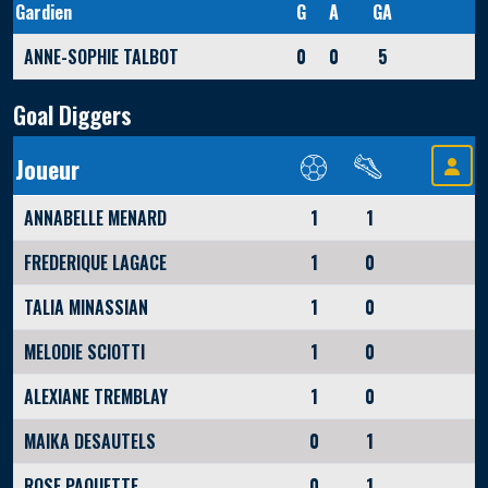
Gardien
G
A
GA
ANNE-SOPHIE TALBOT
0
0
5
Goal Diggers
Joueur
ANNABELLE MENARD
1
1
FREDERIQUE LAGACE
1
0
TALIA MINASSIAN
1
0
MELODIE SCIOTTI
1
0
ALEXIANE TREMBLAY
1
0
MAIKA DESAUTELS
0
1
ROSE PAQUETTE
0
1