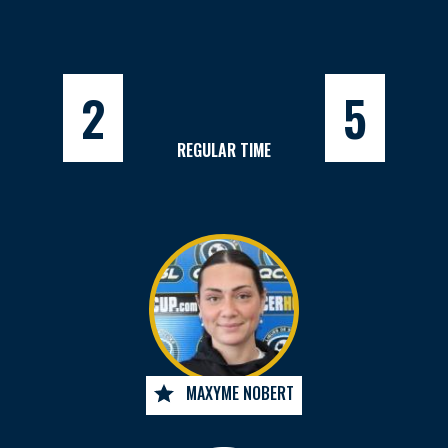
2
5
REGULAR TIME
MAXYME NOBERT