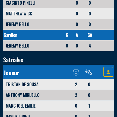
GIACINTO PINELLI
0
0
MATTHEW WICK
0
0
JEREMY BELLO
0
0
Gardien
G
A
GA
JEREMY BELLO
0
0
4
Satriales
Joueur
TRISTAN DE SOUSA
2
0
ANTHONY MIRIJELLO
2
0
MARC JOEL EMILIE
0
1
DAVIDE LONGO
0
1