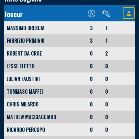
Joueur
MASSIMO BRESCIA
3
1
FABRIZIO PRIMIANI
3
1
ROBERT DA CRUZ
0
2
JESSE ELETTO
0
0
JULIAN FAUSTINI
0
0
TOMMASO MAFFEI
0
0
CHRIS MILARDO
0
0
MATHEW MUCCIACCIARO
0
0
RICARDO PERCOPO
0
0