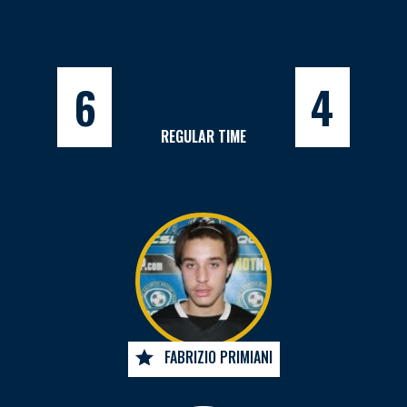
6
4
REGULAR TIME
FABRIZIO PRIMIANI