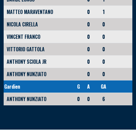
MATTEO MARAVENTANO
0
1
NICOLA CIRELLA
0
0
VINCENT FRANCO
0
0
VITTORIO GATTOLA
0
0
ANTHONY SCIOLA JR
0
0
ANTHONY NUNZIATO
0
0
Gardien
G
A
GA
ANTHONY NUNZIATO
0
0
6