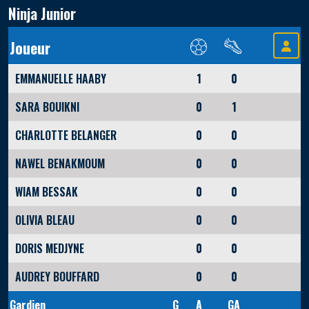
Ninja Junior
Joueur
EMMANUELLE HAABY
1
0
SARA BOUIKNI
0
1
CHARLOTTE BELANGER
0
0
NAWEL BENAKMOUM
0
0
WIAM BESSAK
0
0
OLIVIA BLEAU
0
0
DORIS MEDJYNE
0
0
AUDREY BOUFFARD
0
0
Gardien
G
A
GA