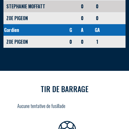
STEPHANIE MOFFATT
0
0
ZOE PIGEON
0
0
Gardien
G
A
GA
ZOE PIGEON
0
0
1
TIR DE BARRAGE
Aucune tentative de fusillade