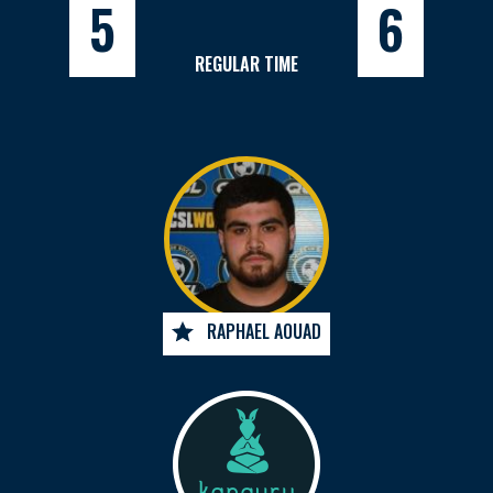
5
6
REGULAR TIME
RAPHAEL AOUAD