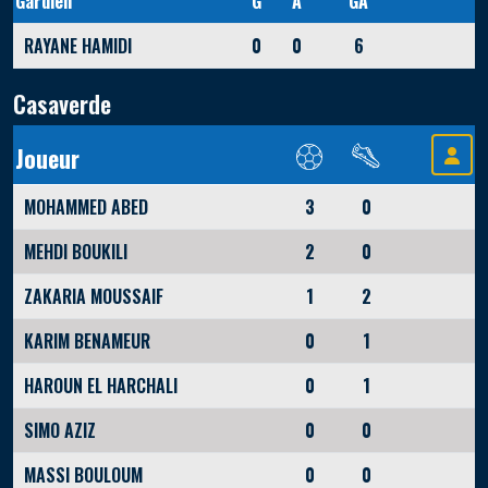
Gardien
G
A
GA
RAYANE HAMIDI
0
0
6
Casaverde
Joueur
MOHAMMED ABED
3
0
MEHDI BOUKILI
2
0
ZAKARIA MOUSSAIF
1
2
KARIM BENAMEUR
0
1
HAROUN EL HARCHALI
0
1
SIMO AZIZ
0
0
MASSI BOULOUM
0
0