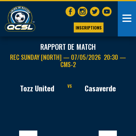
INSCRIPTIONS
RAPPORT DE MATCH
REC SUNDAY [NORTH] — 07/05/2026 20:30 —
CMS-2
Tozz United
VS
Casaverde