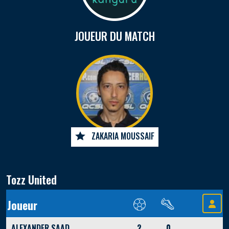
JOUEUR DU MATCH
ZAKARIA MOUSSAIF
Tozz United
Joueur
ALEXANDER SAAD
2
0