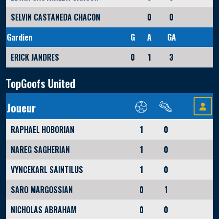
SELVIN CASTANEDA CHACON
0
0
Gardien
G
A
GA
ERICK JANDRES
0
1
3
TopGoofs United
Joueur
RAPHAEL HOBORIAN
1
0
NAREG SAGHERIAN
1
0
VYNCEKARL SAINTILUS
1
0
SARO MARGOSSIAN
0
1
NICHOLAS ABRAHAM
0
0