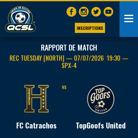
INSCRIPTIONS
RAPPORT DE MATCH
REC TUESDAY [NORTH] — 07/07/2026 19:30 —
SPX-4
VS
FC Catrachos
TopGoofs United