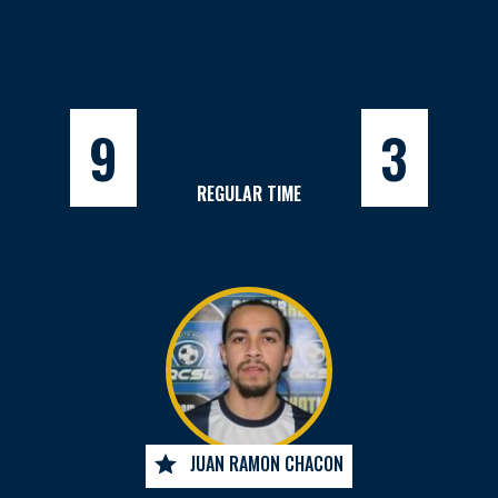
9
3
REGULAR TIME
JUAN RAMON CHACON