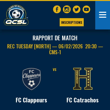
INSCRIPTIONS
RAPPORT DE MATCH
REC TUESDAY [NORTH] — 06/02/2026 20:30 —
CMS-1
VS
FC Clappeurs
FC Catrachos