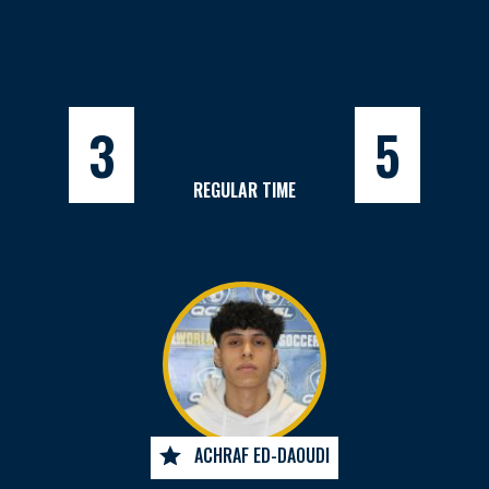
3
5
REGULAR TIME
ACHRAF ED-DAOUDI