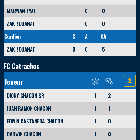
MARWAN ZYATI
0
0
ZAK ZOUANAT
0
0
Gardien
G
A
GA
ZAK ZOUANAT
0
0
5
FC Catrachos
Joueur
DIONY CHACON SR
1
2
JUAN RAMON CHACON
1
1
EDWIN CASTANEDA CHACON
1
0
DARWIN CHACON
1
0