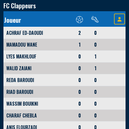
FC Clappeurs
Joueur
ACHRAF ED-DAOUDI
2
0
MAMADOU WANE
1
0
LYES MAKHLOUF
0
1
WALID ZAIANI
0
1
REDA BAROUDI
0
0
RIAD BAROUDI
0
0
WASSIM BOUIKNI
0
0
CHARAF CHEBLA
0
0
ANIS ELOURZADI
0
0