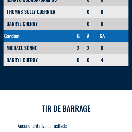
THOMAS SULLY GUERRIER
0
0
DARRYL CHERRY
0
0
Gardien
G
A
GA
MICHAEL SONNE
2
2
0
DARRYL CHERRY
0
0
4
TIR DE BARRAGE
Aucune tentative de fusillade