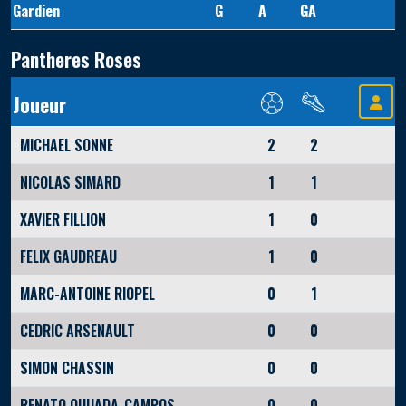
Gardien
G
A
GA
Pantheres Roses
Joueur
MICHAEL SONNE
2
2
NICOLAS SIMARD
1
1
XAVIER FILLION
1
0
FELIX GAUDREAU
1
0
MARC-ANTOINE RIOPEL
0
1
CEDRIC ARSENAULT
0
0
SIMON CHASSIN
0
0
RENATO QUIJADA-CAMPOS
0
0