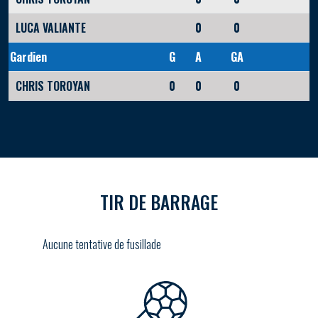
LUCA VALIANTE
0
0
Gardien
G
A
GA
CHRIS TOROYAN
0
0
0
TIR DE BARRAGE
Aucune tentative de fusillade