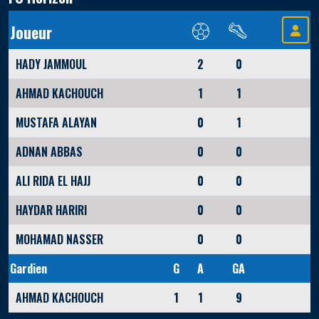
Joueur
HADY JAMMOUL
2
0
AHMAD KACHOUCH
1
1
MUSTAFA ALAYAN
0
1
ADNAN ABBAS
0
0
ALI RIDA EL HAJJ
0
0
HAYDAR HARIRI
0
0
MOHAMAD NASSER
0
0
Gardien
G
A
GA
AHMAD KACHOUCH
1
1
9