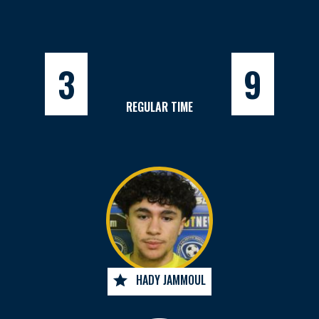
3
9
REGULAR TIME
HADY JAMMOUL