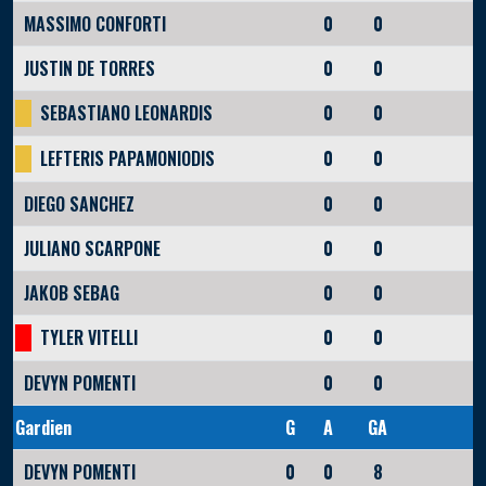
MASSIMO CONFORTI
0
0
JUSTIN DE TORRES
0
0
SEBASTIANO LEONARDIS
0
0
LEFTERIS PAPAMONIODIS
0
0
DIEGO SANCHEZ
0
0
JULIANO SCARPONE
0
0
JAKOB SEBAG
0
0
TYLER VITELLI
0
0
DEVYN POMENTI
0
0
Gardien
G
A
GA
DEVYN POMENTI
0
0
8