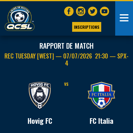
INSCRIPTIONS
RAPPORT DE MATCH
REC TUESDAY [WEST] — 07/07/2026 21:30 — SPX-
4
VS
Hovig FC
FC Italia