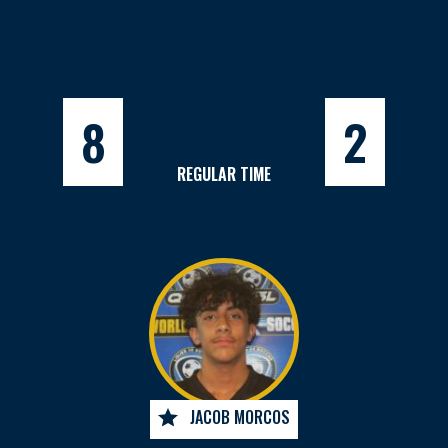
8
2
REGULAR TIME
JACOB MORCOS