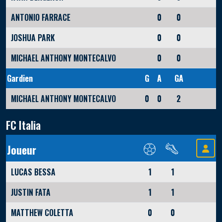
ANTONIO FARRACE
0
0
JOSHUA PARK
0
0
MICHAEL ANTHONY MONTECALVO
0
0
Gardien
G
A
GA
MICHAEL ANTHONY MONTECALVO
0
0
2
FC Italia
Joueur
LUCAS BESSA
1
1
JUSTIN FATA
1
1
MATTHEW COLETTA
0
0