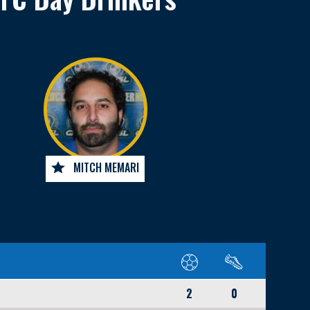
MITCH MEMARI
2
0