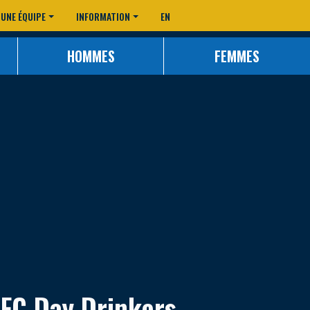
 UNE ÉQUIPE
INFORMATION
EN
HOMMES
FEMMES
FC Day Drinkers