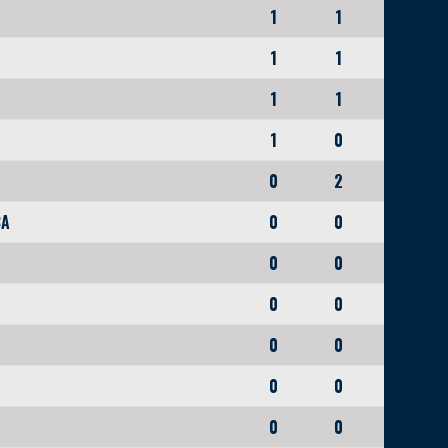
1
1
1
1
1
1
1
0
0
2
CA
0
0
0
0
0
0
0
0
0
0
0
0