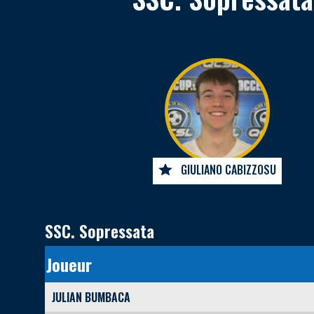
GIULIANO CABIZZOSU
SSC. Sopressata
Joueur
JULIAN BUMBACA