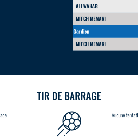
ALI WAHAB
MITCH MEMARI
Gardien
MITCH MEMARI
TIR DE BARRAGE
lade
Aucune tentati