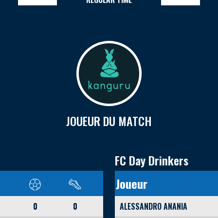
JOUEUR DU MATCH
FC Day Drinkers
Joueur
0
0
ALESSANDRO ANANIA