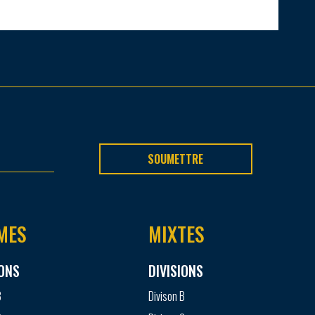
SOUMETTRE
MES
MIXTES
IONS
DIVISIONS
B
Divison B