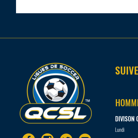
SUIVE
HOMM
DIVISON 
Lundi