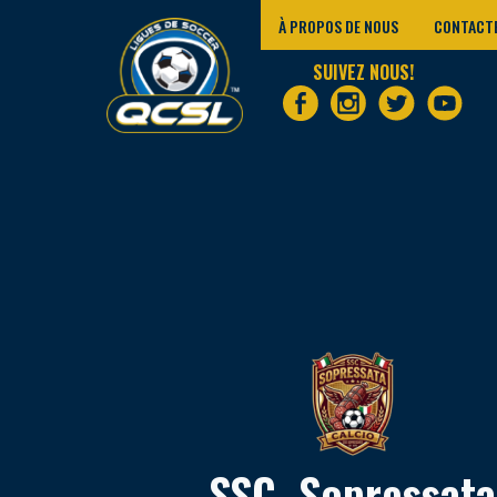
À PROPOS DE NOUS
CONTACT
SUIVEZ NOUS!
SSC. Sopressata