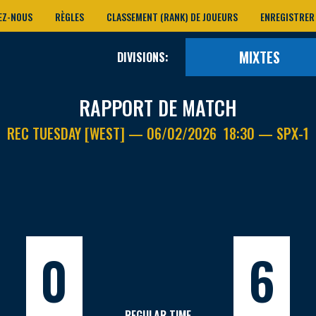
EZ-NOUS
RÈGLES
CLASSEMENT (RANK) DE JOUEURS
ENREGISTRER
MIXTES
DIVISIONS:
RAPPORT DE MATCH
REC TUESDAY [WEST] — 06/02/2026 18:30 — SPX-1
0
6
REGULAR TIME