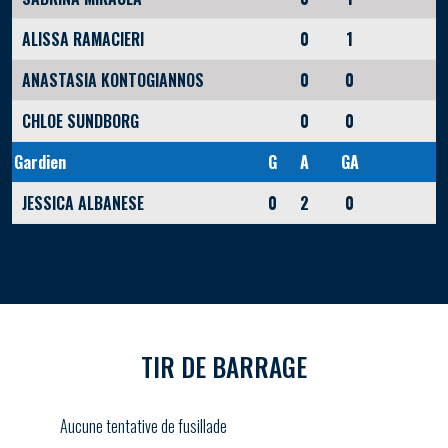
ALISSA RAMACIERI
0
1
ANASTASIA KONTOGIANNOS
0
0
CHLOE SUNDBORG
0
0
Gardien
G
A
GA
JESSICA ALBANESE
0
2
0
TIR DE BARRAGE
Aucune tentative de fusillade