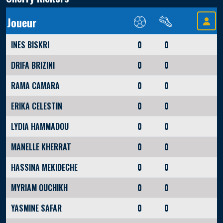
Joueur
INES BISKRI
0
0
DRIFA BRIZINI
0
0
RAMA CAMARA
0
0
ERIKA CELESTIN
0
0
LYDIA HAMMADOU
0
0
MANELLE KHERRAT
0
0
HASSINA MEKIDECHE
0
0
MYRIAM OUCHIKH
0
0
YASMINE SAFAR
0
0