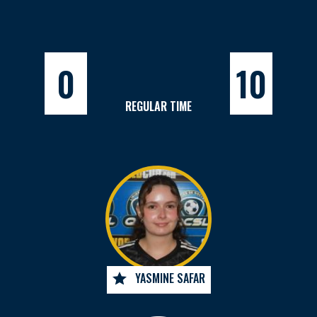
0
10
REGULAR TIME
YASMINE SAFAR